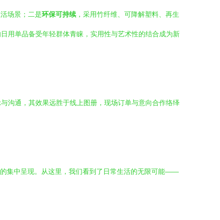
生活场景；二是
环保可持续
，采用竹纤维、可降解塑料、再生
的日用单品备受年轻群体青睐，实用性与艺术性的结合成为新
示与沟通，其效果远胜于线上图册，现场订单与意向合作络绎
式的集中呈现。从这里，我们看到了日常生活的无限可能——