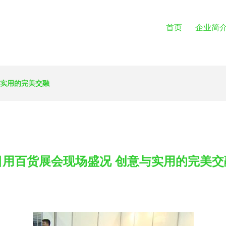
首页
企业简
与实用的完美交融
日用百货展会现场盛况 创意与实用的完美交