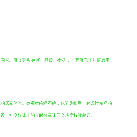
图景。展会聚焦‘创新、品质、生活’，全面展示了从厨房用
式的居家体验。参观者络绎不绝，或驻足细看一套设计精巧的
陈设，社交媒体上的实时分享让展会热度持续攀升。