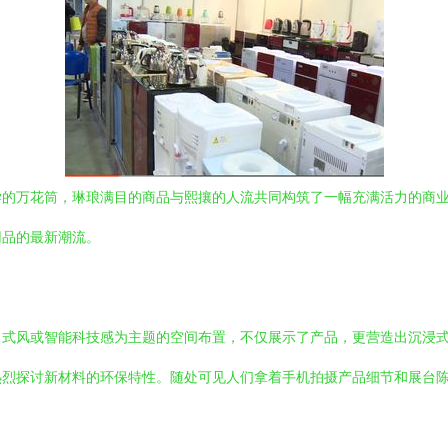
的万花筒，琳琅满目的商品与熙攘的人流共同构筑了一幅充满活力的商业
用品的最新潮流。
日式风或智能科技感为主题的空间布置，不仅展示了产品，更营造出沉浸
热烈探讨新材料的环保特性。随处可见人们拿着手机拍摄产品细节和展台