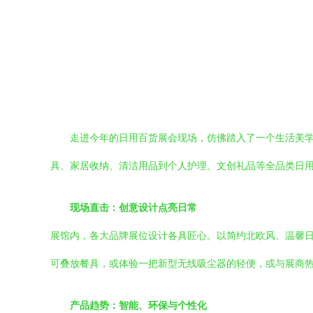
走进今年的日用百货展会现场，仿佛踏入了一个生活美学
具、家居收纳、清洁用品到个人护理、文创礼品等全品类日
现场直击：创意设计点亮日常
展馆内，各大品牌展位设计各具匠心。以简约北欧风、温馨
可叠放餐具，或体验一把新型无线吸尘器的轻便，或与展商
产品趋势：智能、环保与个性化