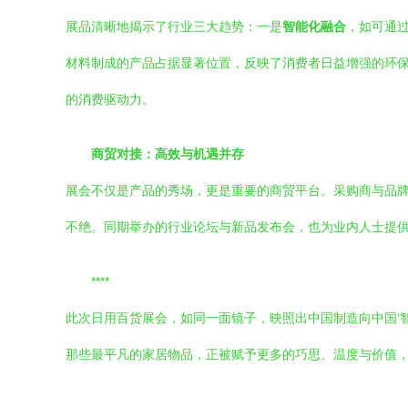
展品清晰地揭示了行业三大趋势：一是
智能化融合
，如可通
材料制成的产品占据显著位置，反映了消费者日益增强的环
的消费驱动力。
商贸对接：高效与机遇并存
展会不仅是产品的秀场，更是重要的商贸平台。采购商与品
不绝。同期举办的行业论坛与新品发布会，也为业内人士提
****
此次日用百货展会，如同一面镜子，映照出中国制造向中国‘
那些最平凡的家居物品，正被赋予更多的巧思、温度与价值