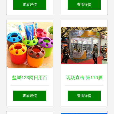
活细节的日用百货
生活 中国日用品公
查看详情
查看详情
专家
司的转型之路
盐城123网日用百
现场直击 第110届
货精品交易指南 打
中国日用百货商品
查看详情
查看详情
造你的优质生活圈
交易会盛况纪实