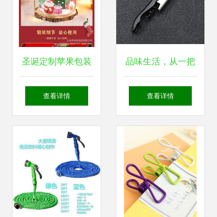
圣诞定制苹果包装
品味生活，从一把
盒 提升节日礼品附
开瓶器开始
查看详情
查看详情
加值的核心诀窍