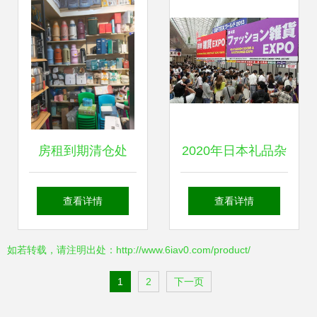
房租到期清仓处
2020年日本礼品杂
理，日用百货优惠
货展览会 日用百货
查看详情
查看详情
大放送
的新趋势与创意美
如若转载，请注明出处：http://www.6iav0.com/product/
学
1
2
下一页