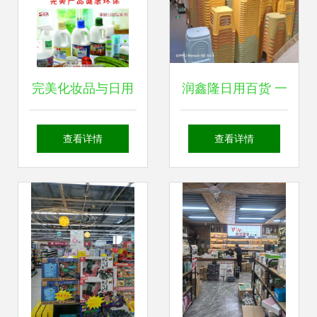
完美化妆品与日用
润鑫隆日用百货 一
百货的视觉美学 图
站式购物新体验
查看详情
查看详情
片中的生活艺术