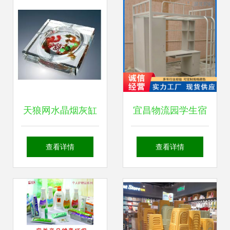
天狼网水晶烟灰缸
宜昌物流园学生宿
批发 打造品质日用
舍床与日用百货 价
查看详情
查看详情
百货新标杆
格实惠，服务高效