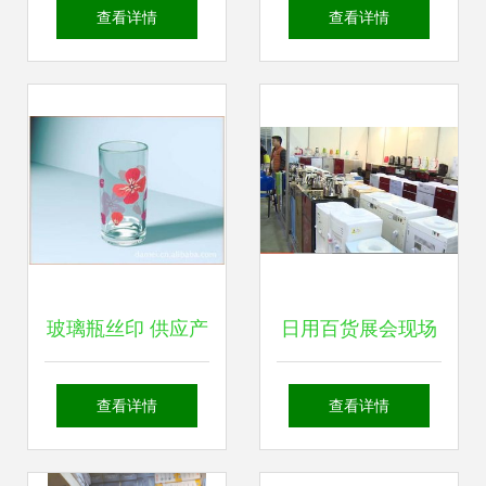
年轻人的日用品采
家居小五金的轻便
查看详情
查看详情
购新风尚
大师，实用性创新
开启日用新风尚
玻璃瓶丝印 供应产
日用百货展会现场
品 义乌市创达日用
盛况 创意与实用的
查看详情
查看详情
百货商行
完美交融